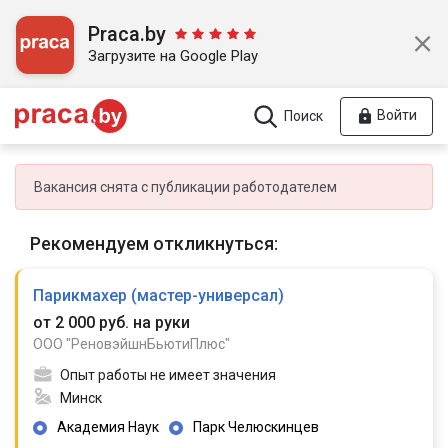
Praca.by
Загрузите на Google Play
Войти
Поиск
Вакансия снята с публикации работодателем
Рекомендуем откликнуться:
Парикмахер (мастер-универсал)
от 2 000 руб. на руки
ООО "РеновэйшнБьютиПлюс"
Опыт работы не имеет значения
Минск
Академия Наук
Парк Челюскинцев