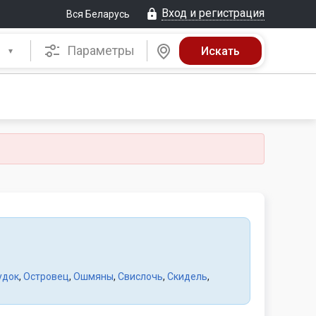
Вход и регистрация
Вся Беларусь
Параметры
удок
,
Островец
,
Ошмяны
,
Свислочь
,
Скидель
,