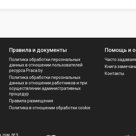
Правила и документы
Помощь и о
Политика обработки персональных
Часто задавае
данных в отношении пользователей
Книга замечан
ресурса Praca.by
Контакты
Политикa обработки персональных
данных в отношении работников и при
осуществлении административных
процедур
Правила размещения
Политика в отношении обработки cookie
, пом. № 9.