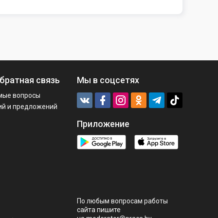
братная связь
Мы в соцсетях
мые вопросы
ий и предложений
Приложение
По любым вопросам работы
сайта пишите