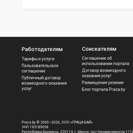
Соискателям
Работодателям
Соглашение об
Тарифы и услуги
использовании портала
Пользовательское
Договор возмездного
соглашение
оказания услуг
Публичный договор
Размещение резюме
возмездного оказания
услуг
Блог портала Praca.by
Praca.by © 2000—2026, ООО «ПРАЦА БАЙ»
УНП 193189058
Республика Беларусь, 220114, г. Минск, пр-т Независимости 117а