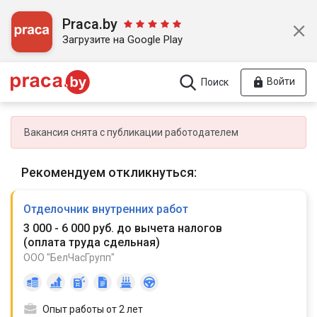
Praca.by
Загрузите на Google Play
Войти
Поиск
Вакансия снята с публикации работодателем
Рекомендуем откликнуться:
Отделочник внутренних работ
3 000 - 6 000 руб. до вычета налогов
(
оплата труда сдельная
)
ООО "БелЧасГрупп"
Опыт работы от 2 лет