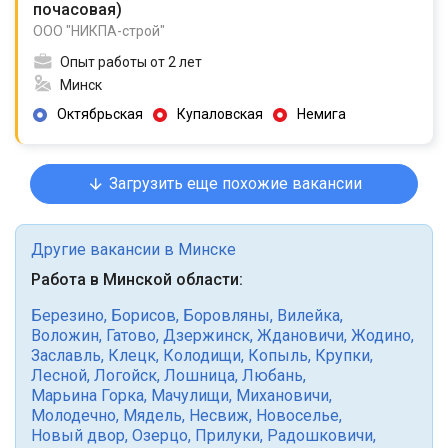
почасовая
)
ООО "НИКПА-строй"
Опыт работы от 2 лет
Минск
Октябрьская
Купаловская
Немига
Загрузить еще похожие вакансии
Другие вакансии в Минске
Работа в Минской области:
Березино
,
Борисов
,
Боровляны
,
Вилейка
,
Воложин
,
Гатово
,
Дзержинск
,
Ждановичи
,
Жодино
,
Заславль
,
Клецк
,
Колодищи
,
Копыль
,
Крупки
,
Лесной
,
Логойск
,
Лошница
,
Любань
,
Марьина Горка
,
Мачулищи
,
Михановичи
,
Молодечно
,
Мядель
,
Несвиж
,
Новоселье
,
Новый двор
,
Озерцо
,
Прилуки
,
Радошковичи
,