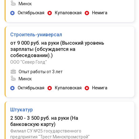
Минск
Октябрьская
Купаловская
Немига
Строитель-универсал
от 9 000 руб. на руки
(
Высокий уровень
зарплаты (обсуждается на
собеседовании).
)
ООО "Север Голд"
Опыт работы от 3 лет
Минск
Октябрьская
Купаловская
Немига
Штукатур
2 500 - 3 500 руб. на руки
(
На
банковскую карту
)
Филиал СУ №25 государственного
предприятия "Трест Минскпромстрой"