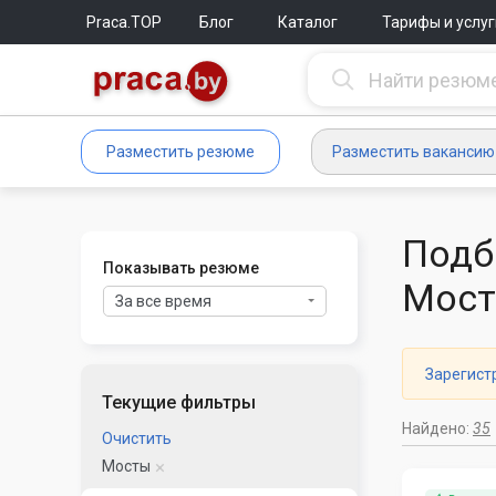
Praca.TOP
Блог
Каталог
Тарифы и услуг
Разместить резюме
Разместить вакансию
Подб
Показывать резюме
Мост
За все время
Зарегист
Текущие фильтры
Найдено:
35
Очистить
Мосты