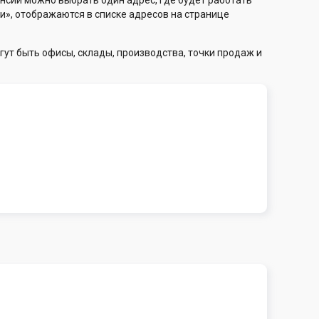
нсии можно выбрать один адрес, где будет работать
и», отображаются в списке адресов на странице
гут быть офисы, склады, производства, точки продаж и