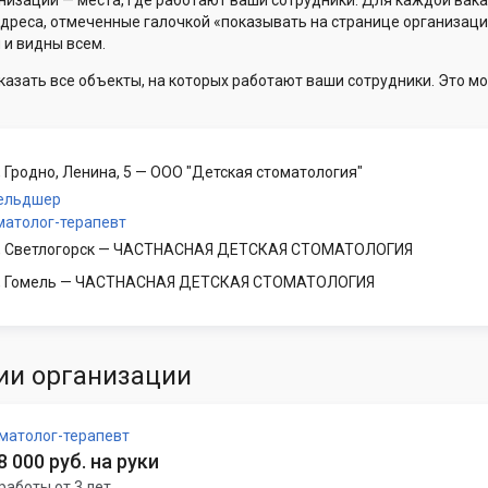
низации — места, где работают ваши сотрудники. Для каждой вака
Адреса, отмеченные галочкой «показывать на странице организаци
 и видны всем.
казать все объекты, на которых работают ваши сотрудники. Это мо
 Гродно, Ленина, 5
— ООО "Детская стоматология"
ельдшер
матолог-терапевт
, Светлогорск
— ЧАСТНАСНАЯ ДЕТСКАЯ СТОМАТОЛОГИЯ
, Гомель
— ЧАСТНАСНАЯ ДЕТСКАЯ СТОМАТОЛОГИЯ
ии организации
матолог-терапевт
 8 000 руб. на руки
работы от 3 лет