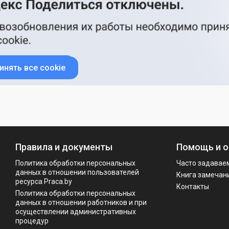
инять все cookie
Правила и документы
Помощь и о
Политика обработки персональных
Часто задавае
данных в отношении пользователей
Книга замечан
ресурса Praca.by
Контакты
Политикa обработки персональных
данных в отношении работников и при
осуществлении административных
процедур