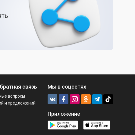
братная связь
Мы в соцсетях
мые вопросы
ий и предложений
Приложение