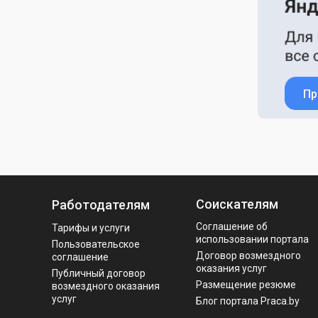
Пр
Соискателям
Работодателям
Соглашение об
Тарифы и услуги
использовании портала
Пользовательское
Договор возмездного
соглашение
оказания услуг
Публичный договор
Размещение резюме
возмездного оказания
услуг
Блог портала Praca.by