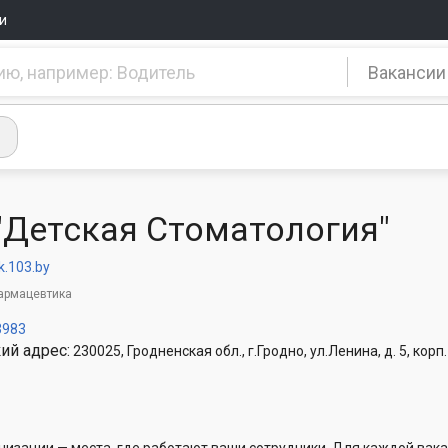
и
Вакансии
"Детская Стоматология"
k.103.by
армацевтика
3983
ий адрес:
230025, Гродненская обл., г.Гродно, ул.Ленина, д. 5, корп. 