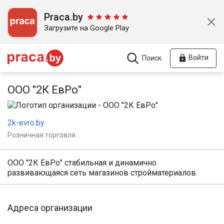
Praca.by
Загрузите на Google Play
Войти
Поиск
ООО "2К ЕвРо"
2k-evro.by
Розничная торговля
ООО "2К ЕвРо" стабильная и динамично
развивающаяся сеть магазинов стройматериалов.
Адреса организации