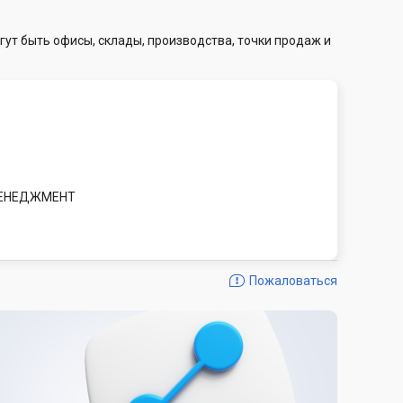
гут быть офисы, склады, производства, точки продаж и
МЕНЕДЖМЕНТ
Пожаловаться