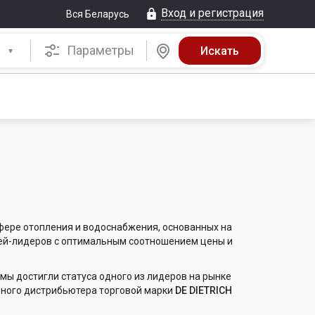
Вход и регистрация
Вся Беларусь
Параметры
фере отопления и водоснабжения, основанных на
ей-лидеров с оптимальным соотношением цены и
мы достигли статуса одного из лидеров на рынке
вного дистрибьютера торговой марки
DE DIETRICH