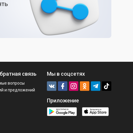
братная связь
Мы в соцсетях
мые вопросы
ий и предложений
Приложение