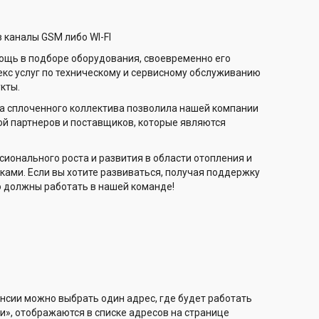
каналы GSM либо WI-FI
ощь в подборе оборудования, своевременно его
кс услуг по техническому и сервисному обслуживанию
кты.
та сплоченного коллектива позволила нашей компании
й партнеров и поставщиков, которые являются
ионального роста и развития в области отопления и
ами. Если вы хотите развиваться, получая поддержку
о должны работать в нашей команде!
нсии можно выбрать один адрес, где будет работать
и», отображаются в списке адресов на странице