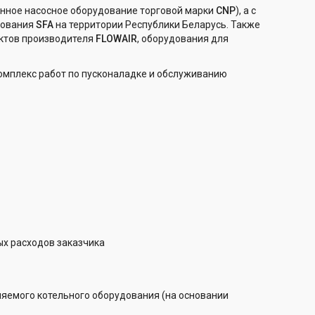
нное насосное оборудование торговой марки
CNP
), а с
дования
SFA
на территории Республики Беларусь. Также
ектов производителя
FLOWAIR
, оборудования для
плекс работ по пусконаладке и обслуживанию
х расходов заказчика
яемого котельного оборудования (на основании