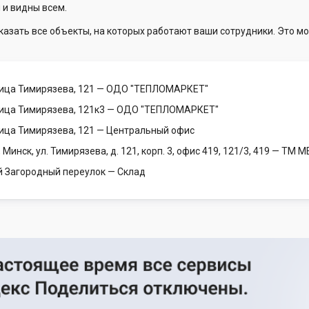
 и видны всем.
казать все объекты, на которых работают ваши сотрудники. Это мо
лица Тимирязева, 121
— ОДО "ТЕПЛОМАРКЕТ"
лица Тимирязева, 121к3
— ОДО "ТЕПЛОМАРКЕТ"
лица Тимирязева, 121
— Центральный офис
 Минск, ул. Тимирязева, д. 121, корп. 3, офис 419, 121/3, 419
— ТМ 
-й Загородный переулок
— Склад