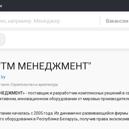
и
Вакансии
"ТМ МЕНЕДЖМЕНТ"
.by
говля; Строительство и архитектура
ЕНЕДЖМЕНТ»
- поставщик и разработчик комплексных решений в с
тивном, инновационном оборудовании от мировых производител
пании началась с 2005 года. Из динамично развивающейся фирмы 
го оборудования в Республике Беларусь, получив права эксклюзи