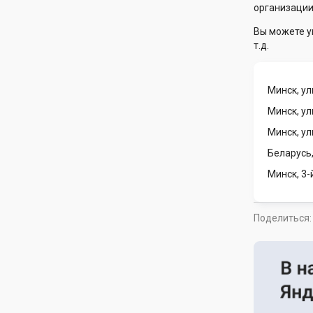
организации
Вы можете у
т.д.
Минск, у
Минск, у
Минск, у
Беларусь,
Минск, 3
Поделиться: