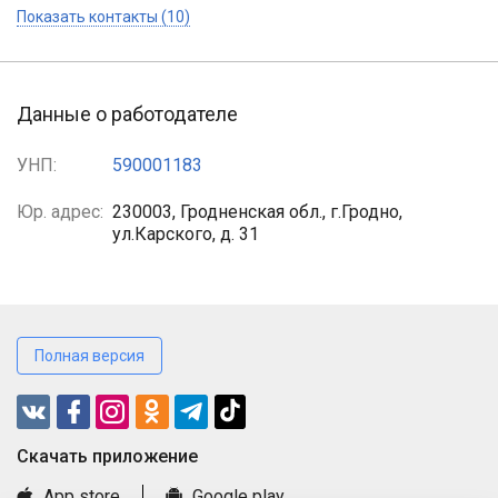
Показать контакты (10)
Данные о работодателе
УНП:
590001183
Юр. адрес:
230003, Гродненская обл., г.Гродно,
ул.Карского, д. 31
Полная версия
Cкачать приложение
App store
Google play