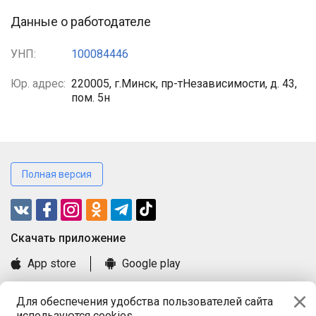
Данные о работодателе
УНП:
100084446
Юр. адрес:
220005, г.Минск, пр-тНезависимости, д. 43,
пом. 5н
Полная версия
Cкачать приложение
App store
Google play
Часто задаваемые вопросы
Для обеспечения удобства пользователей сайта
Книга замечаний и предложений
используются cookies.