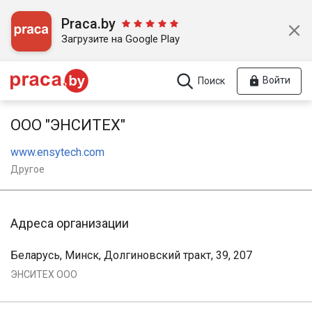
Praca.by
Загрузите на Google Play
Войти
Поиск
ООО "ЭНСИТЕХ"
www.ensytech.com
Другое
Адреса организации
Беларусь, Минск, Долгиновский тракт, 39, 207
ЭНСИТЕХ ООО