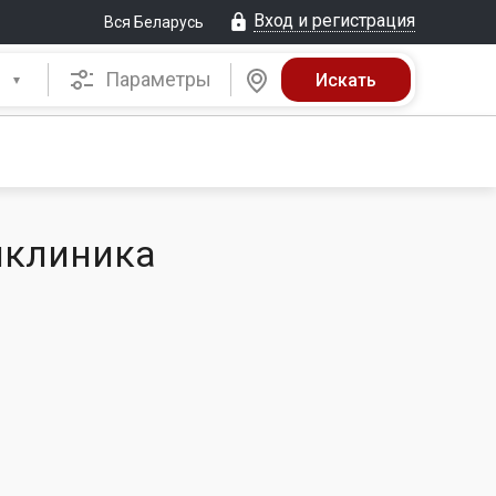
Вход и регистрация
Вся Беларусь
Параметры
иклиника