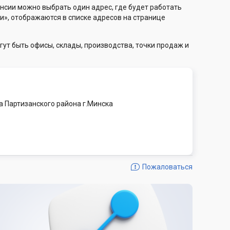
нсии можно выбрать один адрес, где будет работать
и», отображаются в списке адресов на странице
гут быть офисы, склады, производства, точки продаж и
а Партизанского района г.Минска
Пожаловаться