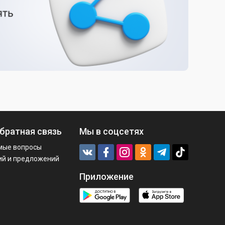
братная связь
Мы в соцсетях
мые вопросы
ий и предложений
Приложение