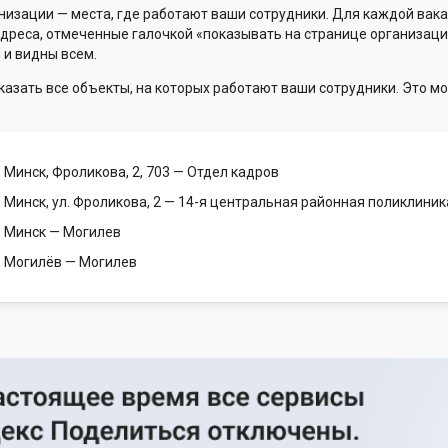
низации — места, где работают ваши сотрудники. Для каждой вака
Адреса, отмеченные галочкой «показывать на странице организаци
 и видны всем.
казать все объекты, на которых работают ваши сотрудники. Это мо
 Минск, Фроликова, 2, 703
— Отдел кадров
 Минск, ул. Фроликова, 2
— 14-я центральная районная поликлиник
, Минск
— Могилев
, Могилёв
— Могилев