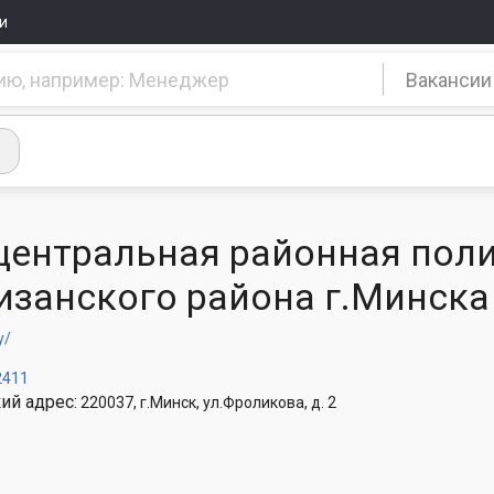
и
Вакансии
 центральная районная пол
изанского района г.Минска
y/
2411
ий адрес:
220037, г.Минск, ул.Фроликова, д. 2