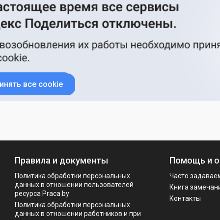
инять все cookie
Правила и документы
Помощь и о
Политика обработки персональных
Часто задавае
данных в отношении пользователей
Книга замечан
ресурса Praca.by
Контакты
Политикa обработки персональных
данных в отношении работников и при