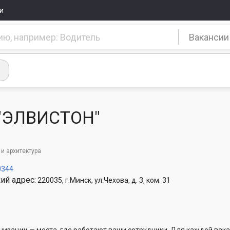
и
Вакансии
"ЭЛВИСТОН"
 и архитектура
0344
ий адрес:
220035, г.Минск, ул.Чехова, д. 3, ком. 31