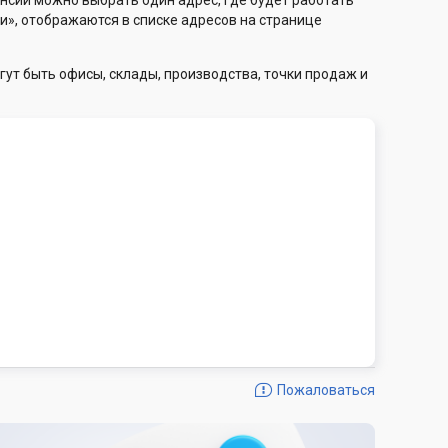
нсии можно выбрать один адрес, где будет работать
и», отображаются в списке адресов на странице
гут быть офисы, склады, производства, точки продаж и
Пожаловаться