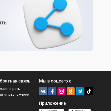
братная связь
Мы в соцсетях
мые вопросы
ий и предложений
Приложение