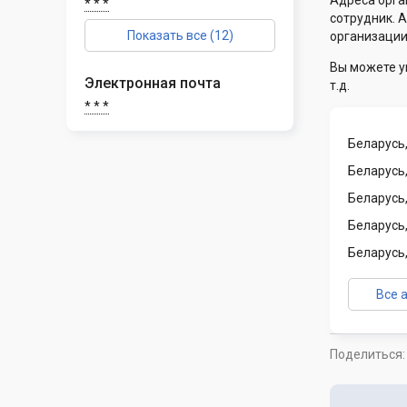
Адреса орга
* * *
сотрудник. 
Показать все (12)
организации
Вы можете у
Электронная почта
т.д.
* * *
Беларусь,
Беларусь
Беларусь
Беларусь
Беларусь
Все 
Поделиться: