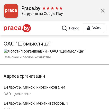
Praca.by
Загрузите на Google Play
Войти
Поиск
ОАО "Щомыслица"
Сельское и лесное хозяйство
Адреса организации
Беларусь, Минск, кирюникова, 4а
ОАО Щомыслица
Беларусь, Минск, механизаторов, 1