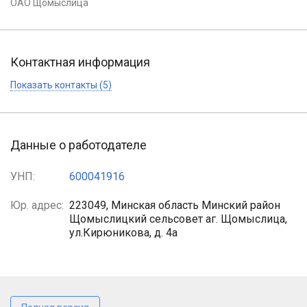
ОАО Щомыслица
Контактная информация
Показать контакты (5)
Данные о работодателе
УНП:
600041916
Юр. адрес:
223049, Минская область Минский район
Щомыслицкий сельсовет аг. Щомыслица,
ул.Кирюникова, д. 4а