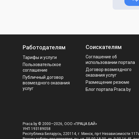
Соискателям
Работодателям
Соглашение об
Тарифы и услуги
использовании портала
Пользовательское
Договор возмездного
соглашение
оказания услуг
Публичный договор
Размещение резюме
возмездного оказания
услуг
Блог портала Praca.by
Praca.by © 2000—2026, ООО «ПРАЦА БАЙ»
УНП 193189058
Республика Беларусь, 220114, г. Минск, пр-т Независимости 117а