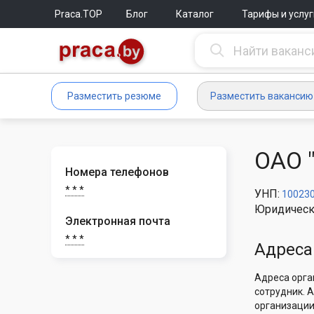
Praca.TOP
Блог
Каталог
Тарифы и услуг
Разместить резюме
Разместить вакансию
ОАО 
Номера телефонов
* * *
УНП:
10023
Юридическ
Электронная почта
* * *
Адреса
Адреса орга
сотрудник. 
организации