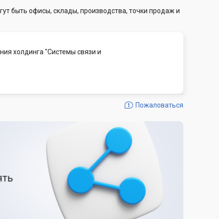
гут быть офисы, склады, производства, точки продаж и
ия холдинга "Системы связи и
Пожаловаться