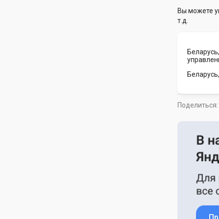
Вы можете у
т.д.
Беларусь,
управлен
Беларусь
Поделиться:
Пр