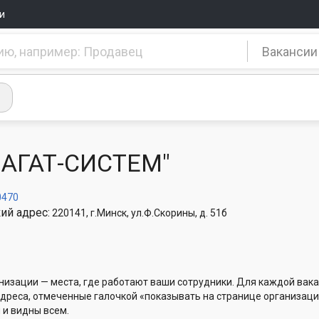
и
Вакансии
"АГАТ-СИСТЕМ"
0470
ий адрес:
220141, г.Минск, ул.Ф.Скорины, д. 51б
низации — места, где работают ваши сотрудники. Для каждой вака
Адреса, отмеченные галочкой «показывать на странице организаци
 и видны всем.