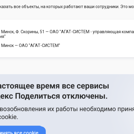
казать все объекты, на которых работают ваши сотрудники. Это мо
 Минск, Ф. Скорины, 51
— ОАО "АГАТ-СИСТЕМ - управляющая компан
ия"
, Минск
— ОАО "АГАТ-СИСТЕМ"
инять все cookie