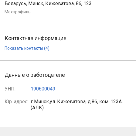
Беларусь, Минск, Кижеватова, 86, 123
Мехпрофиль
Контактная информация
Показать контакты (4)
Данные о работодателе
УНП:
190600049
Юр. адрес:
г Минск,ул. Кижеватова, д.86, ком. 123А,
(АЛК)