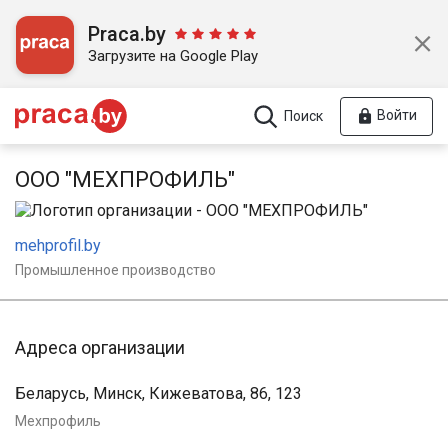
Praca.by
Загрузите на Google Play
Войти
Поиск
ООО "МЕХПРОФИЛЬ"
mehprofil.by
Промышленное производство
Адреса организации
Беларусь, Минск, Кижеватова, 86, 123
Мехпрофиль