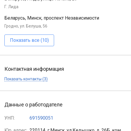
Г. Лида
Беларусь, Минск, проспект Независимости
Гродно, ул. Белуша, 56
Показать все (10)
Контактная информация
Показать контакты (3)
Данные о работодателе
УНП:
691590051
Юр. адрес:
220114, г.Минск, ул.Кедышко, д. 26Б, ком.