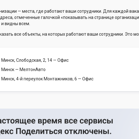
низации — места, где работают ваши сотрудники. Для каждой вака
Адреса, отмеченные галочкой «показывать на странице организаци
 и видны всем.
казать все объекты, на которых работают ваши сотрудники. Это мо
 Минск, Слободская, 2, 14
— Офис
, Минск
— МелтонАвто
 Минск, 4-й переулок Монтажников, 6
— Офис