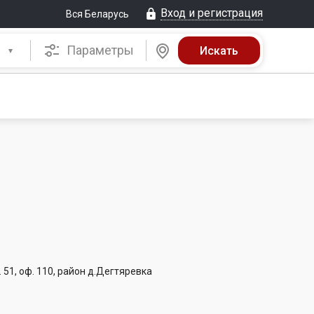
Вход и регистрация
Вся Беларусь
Параметры
 51, оф. 110, район д.Дегтяревка