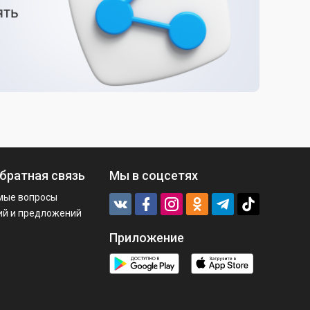
братная связь
Мы в соцсетях
мые вопросы
ий и предложений
Приложение