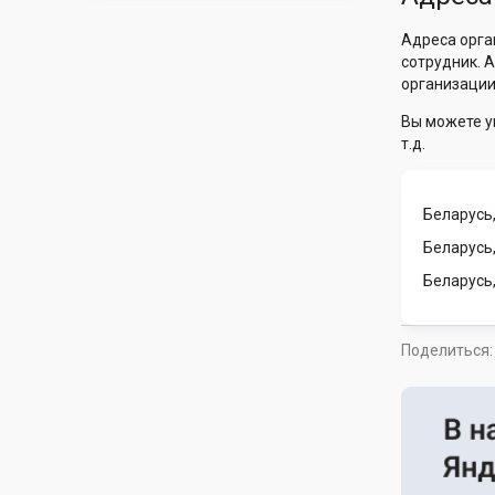
Адреса орга
сотрудник. 
организации
Вы можете у
т.д.
Беларусь,
Беларусь
Беларусь,
Поделиться: