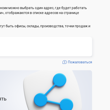
нсии можно выбрать один адрес, где будет работать
и», отображаются в списке адресов на странице
гут быть офисы, склады, производства, точки продаж и
Пожаловаться