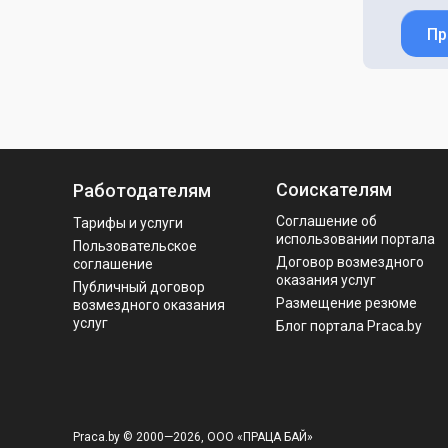
Пр
Соискателям
Работодателям
Соглашение об
Тарифы и услуги
использовании портала
Пользовательское
Договор возмездного
соглашение
оказания услуг
Публичный договор
Размещение резюме
возмездного оказания
услуг
Блог портала Praca.by
Praca.by © 2000—2026, ООО «ПРАЦА БАЙ»