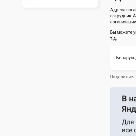
Адреса орга
сотрудник. 
организации
Вы можете у
т.д.
Беларусь,
Поделиться: