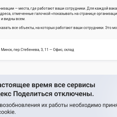
низации — места, где работают ваши сотрудники. Для каждой вака
Адреса, отмеченные галочкой «показывать на странице организаци
 и видны всем.
казать все объекты, на которых работают ваши сотрудники. Это мо
 Минск, пер.Стебенева, 3, 11
— Офис, склад