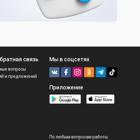
братная связь
Мы в соцсетях
мые вопросы
ий и предложений
Приложение
По любым вопросам работы