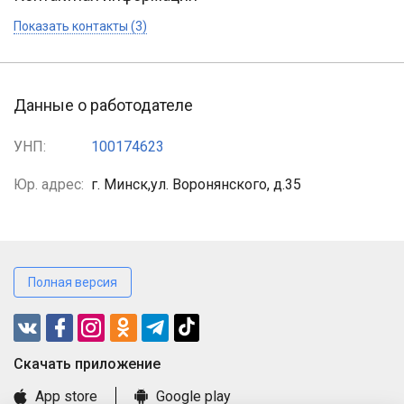
Показать контакты (3)
Данные о работодателе
УНП:
100174623
Юр. адрес:
г. Минск,ул. Воронянского, д.35
Полная версия
Cкачать приложение
App store
Google play