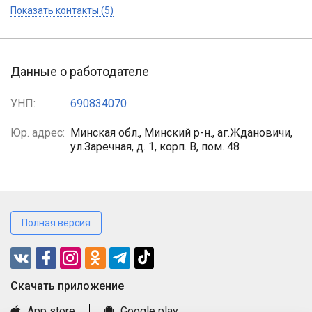
Показать контакты (5)
Данные о работодателе
УНП:
690834070
Юр. адрес:
Минская обл., Минский р-н., аг.Ждановичи,
ул.Заречная, д. 1, корп. В, пом. 48
Полная версия
Cкачать приложение
App store
Google play