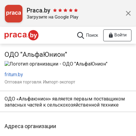
Praca.by
Загрузите на Google Play
Войти
Поиск
ОДО "АльфаЮнион"
fritum.by
Оптовая торговля. Импорт-экспорт
ОДО «Альфаюнион» является первым поставщиком
запасных частей к сельскохозяйственной технике
Адреса организации