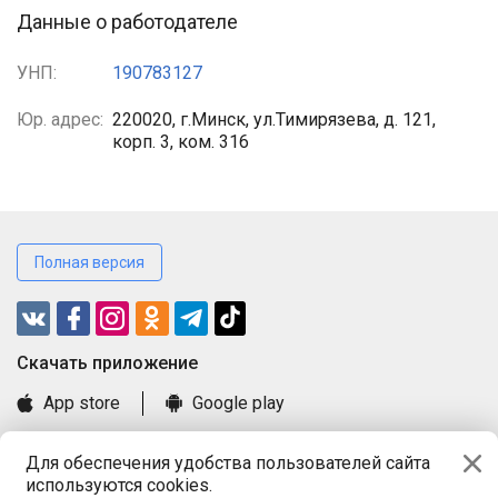
Данные о работодателе
УНП:
190783127
Юр. адрес:
220020, г.Минск, ул.Тимирязева, д. 121,
корп. 3, ком. 316
Полная версия
Cкачать приложение
App store
Google play
Часто задаваемые вопросы
Для обеспечения удобства пользователей сайта
Книга замечаний и предложений
используются cookies.