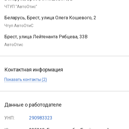
ЧТУП "АвтоОтис"
Беларусь, Брест, улица Олега Кошевого, 2
Чтуп АвтоОтиС
Брест, улица Лейтенанта Рябцева, 33В
АвтоОтис
Контактная информация
Показать контакты (2)
Данные о работодателе
УНП:
290983323