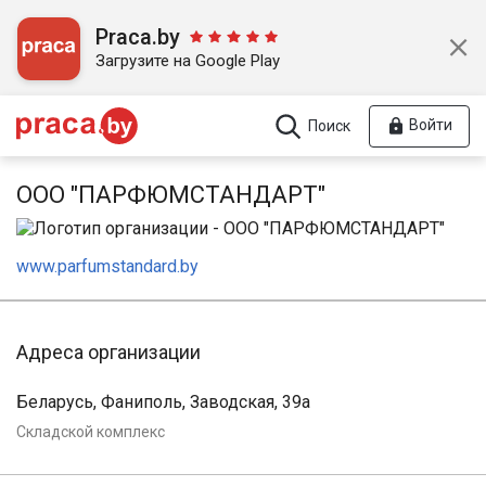
Praca.by
Загрузите на Google Play
Войти
Поиск
ООО "ПАРФЮМСТАНДАРТ"
www.parfumstandard.by
Адреса организации
Беларусь, Фаниполь, Заводская, 39а
Складской комплекс