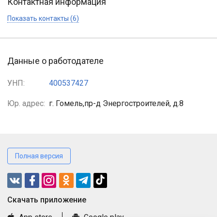
Контактная информация
Показать контакты (6)
Данные о работодателе
УНП:
400537427
Юр. адрес:
г. Гомель,пр-д Энергостроителей, д.8
Полная версия
Cкачать приложение