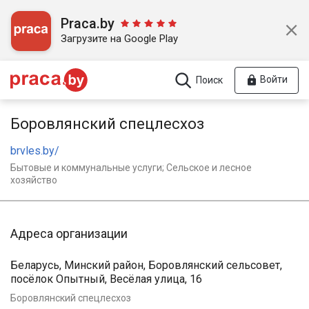
Praca.by
Загрузите на Google Play
Войти
Поиск
Боровлянский спецлесхоз
brvles.by/
Бытовые и коммунальные услуги; Сельское и лесное
хозяйство
Адреса организации
Беларусь, Минский район, Боровлянский сельсовет,
посёлок Опытный, Весёлая улица, 16
Боровлянский спецлесхоз