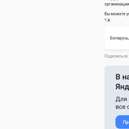
организации
Вы можете у
т.д.
Беларусь,
Поделиться:
Пр