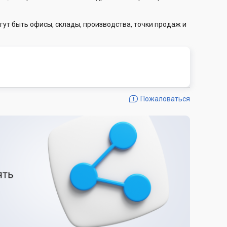
гут быть офисы, склады, производства, точки продаж и
Пожаловаться