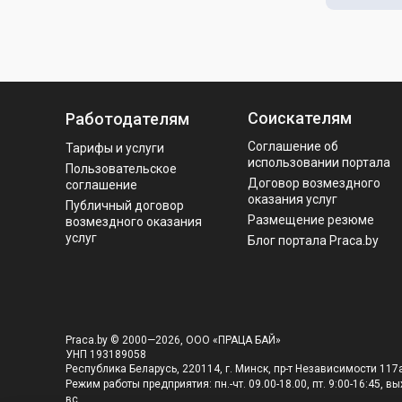
Соискателям
Работодателям
Соглашение об
Тарифы и услуги
использовании портала
Пользовательское
Договор возмездного
соглашение
оказания услуг
Публичный договор
Размещение резюме
возмездного оказания
услуг
Блог портала Praca.by
Praca.by © 2000—2026, ООО «ПРАЦА БАЙ»
УНП 193189058
Республика Беларусь, 220114, г. Минск, пр-т Независимости 117а
Режим работы предприятия: пн.-чт. 09.00-18.00, пт. 9:00-16:45, вых
вс.