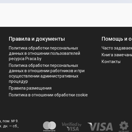
Правила и документы
Помощь и о
Политика обработки персональных
Часто задавае
данных в отношении пользователей
Книга замечан
ресурса Praca.by
Контакты
Политикa обработки персональных
данных в отношении работников и при
осуществлении административных
процедур
Правила размещения
Политика в отношении обработки cookie
, пом. № 9.
. дн. — сб.,