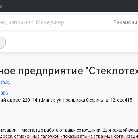
и
Вакансии
ное предприятие "Стеклоте
ch.by
9086
ий адрес:
220114, г.Минск, ул.Франциска Скорины, д. 12, оф. 415
низации — места, где работают ваши сотрудники. Для каждой вака
Адреса, отмеченные галочкой «показывать на странице организаци