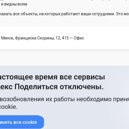
 и видны всем.
казать все объекты, на которых работают ваши сотрудники. Это мо
 Минск, Франциска Скорины, 12, 415
— Офис
инять все cookie