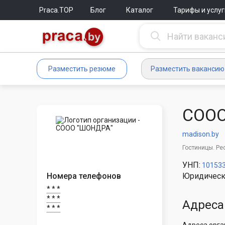
Praca.TOP
Блог
Каталог
Тарифы и услуг
Разместить резюме
Разместить вакансию
СООО
madison.by
Гостиницы. Ре
УНП:
10153
Номера телефонов
Юридическ
* * *
* * *
Адреса
* * *