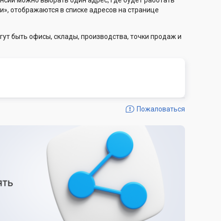
нсии можно выбрать один адрес, где будет работать
и», отображаются в списке адресов на странице
гут быть офисы, склады, производства, точки продаж и
Пожаловаться