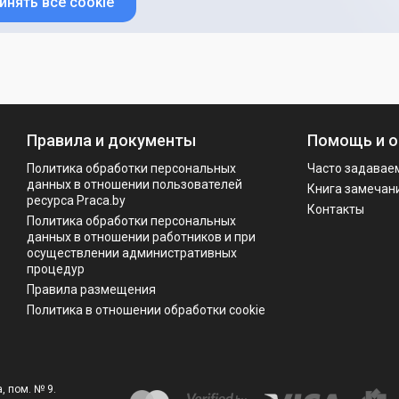
инять все cookie
Правила и документы
Помощь и о
Политика обработки персональных
Часто задавае
данных в отношении пользователей
Книга замечан
ресурса Praca.by
Контакты
Политикa обработки персональных
данных в отношении работников и при
осуществлении административных
процедур
Правила размещения
Политика в отношении обработки cookie
, пом. № 9.