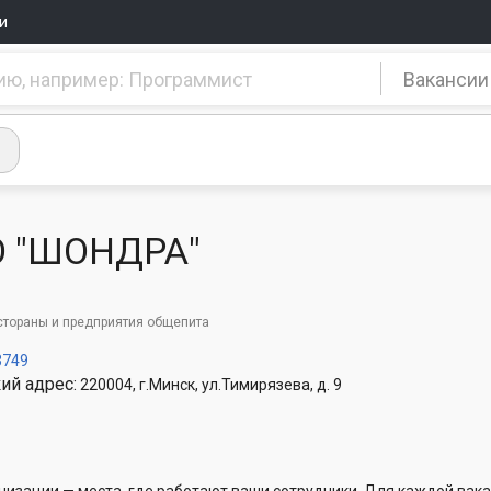
и
Вакансии
 "ШОНДРА"
стораны и предприятия общепита
3749
ий адрес:
220004, г.Минск, ул.Тимирязева, д. 9