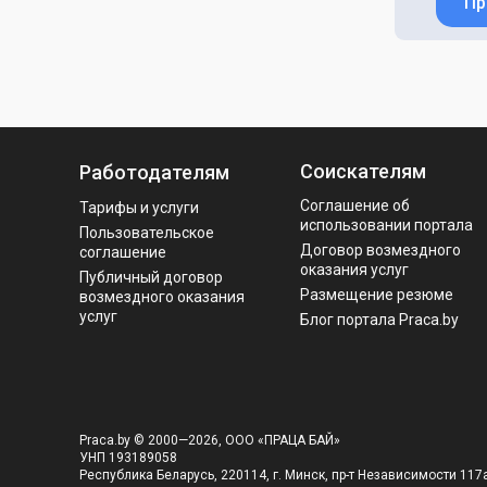
Пр
Соискателям
Работодателям
Соглашение об
Тарифы и услуги
использовании портала
Пользовательское
Договор возмездного
соглашение
оказания услуг
Публичный договор
Размещение резюме
возмездного оказания
услуг
Блог портала Praca.by
Praca.by © 2000—2026, ООО «ПРАЦА БАЙ»
УНП 193189058
Республика Беларусь, 220114, г. Минск, пр-т Независимости 117а