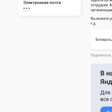
Адреса орга
Электронная почта
сотрудник. 
* * *
организации
Вы можете у
т.д.
Беларусь,
Поделиться: