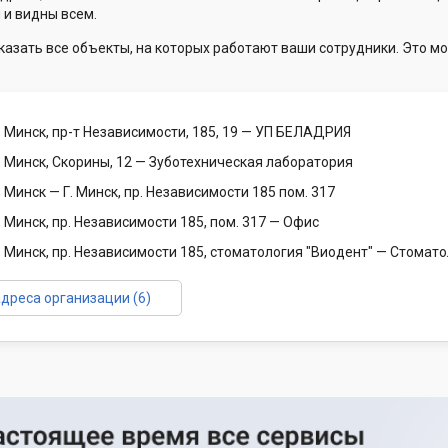
 и видны всем.
казать все объекты, на которых работают ваши сотрудники. Это мо
 Минск, пр-т Независимости, 185, 19
— УП БЕЛАДРИЯ
 Минск, Скорины, 12
— Зуботехническая лаборатория
, Минск
— Г. Минск, пр. Независимости 185 пом. 317
 Минск, пр. Независимости 185, пом. 317
— Офис
 Минск, пр. Независимости 185, стоматология "Виодент"
— Стомато
адреса организации (6)