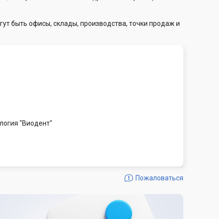
гут быть офисы, склады, производства, точки продаж и
логия "Виодент"
Пожаловаться