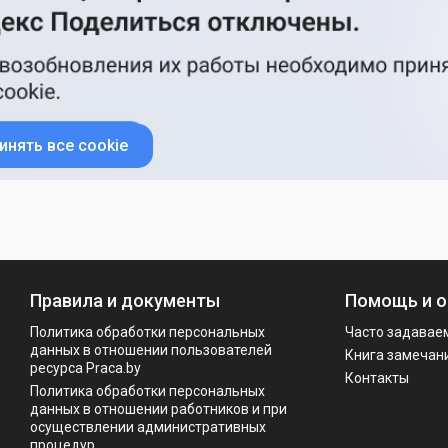
инять все cookie
Правила и документы
Помощь и о
Политика обработки персональных
Часто задавае
данных в отношении пользователей
Книга замечан
ресурса Praca.by
Контакты
Политикa обработки персональных
данных в отношении работников и при
осуществлении административных
процедур