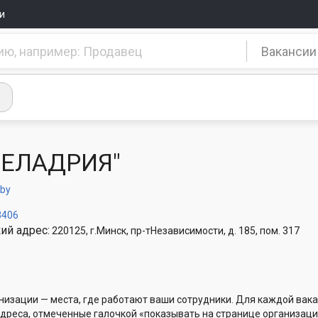
и
Вакансии
БЕЛАДРИЯ"
.by
3406
ий адрес:
220125, г.Минск, пр-тНезависимости, д. 185, пом. 317
низации — места, где работают ваши сотрудники. Для каждой вака
Адреса, отмеченные галочкой «показывать на странице организаци