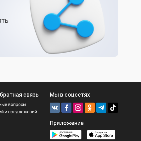
братная связь
Мы в соцсетях
мые вопросы
ий и предложений
Приложение