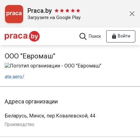
Praca.by
Загрузите на Google Play
Войти
Поиск
ООО "Евромаш"
ate.aero/
Адреса организации
Беларусь, Минск, пер.Ковалевской, 44
Производство