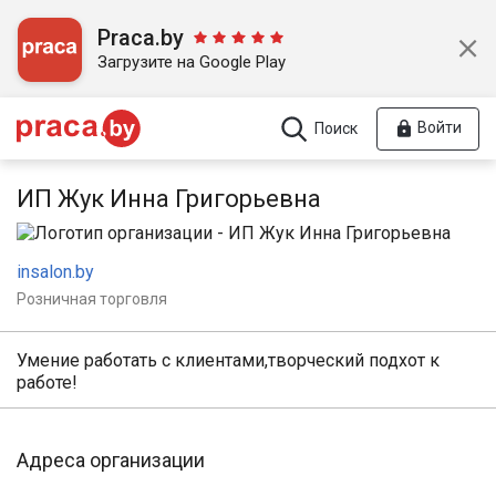
Praca.by
Загрузите на Google Play
Войти
Поиск
ИП Жук Инна Григорьевна
insalon.by
Розничная торговля
Умение работать с клиентами,творческий подхот к
работе!
Адреса организации