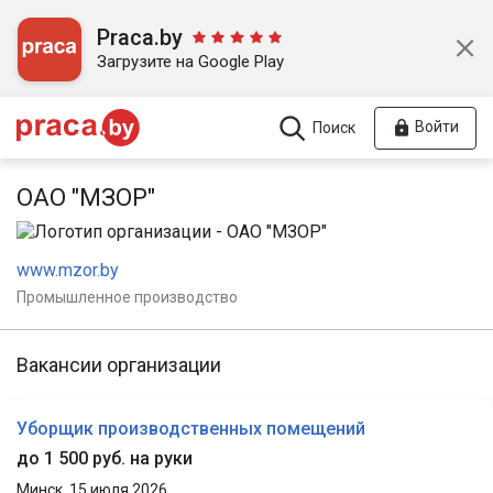
Praca.by
Загрузите на Google Play
Войти
Поиск
ОАО "МЗОР"
www.mzor.by
Промышленное производство
Вакансии организации
Уборщик производственных помещений
до 1 500 руб. на руки
Минск,
15 июля 2026