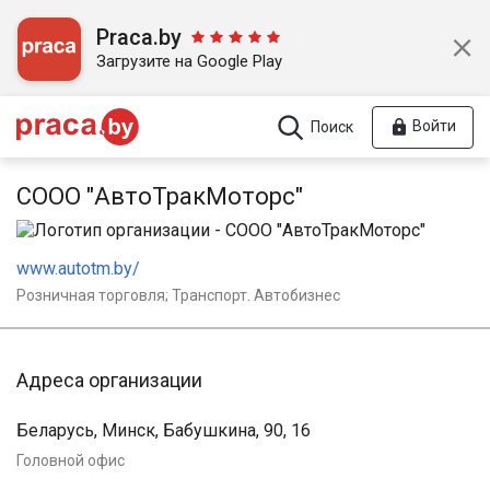
Praca.by
Загрузите на Google Play
Войти
Поиск
СООО "АвтоТракМоторс"
www.autotm.by/
Розничная торговля; Транспорт. Автобизнес
Адреса организации
Беларусь, Минск, Бабушкина, 90, 16
Головной офис