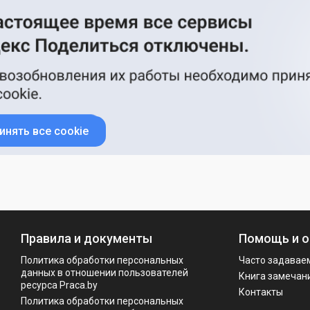
инять все cookie
Правила и документы
Помощь и о
Политика обработки персональных
Часто задавае
данных в отношении пользователей
Книга замечан
ресурса Praca.by
Контакты
Политикa обработки персональных