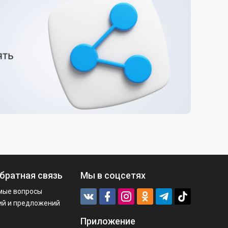
братная связь
Мы в соцсетях
мые вопросы
ий и предложений
Приложение