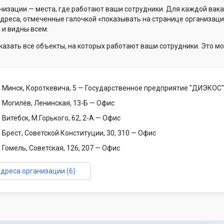
низации — места, где работают ваши сотрудники. Для каждой вака
Адреса, отмеченные галочкой «показывать на странице организаци
 и видны всем.
казать все объекты, на которых работают ваши сотрудники. Это мо
 Минск, Короткевича, 5
— Государственное предприятие "ДИЭКОС"
 Могилёв, Ленинская, 13-Б
— Офис
 Витебск, М.Горького, 62, 2-А
— Офис
 Брест, Советской Конституции, 30, 310
— Офис
 Гомель, Советская, 126, 207
— Офис
адреса организации (6)