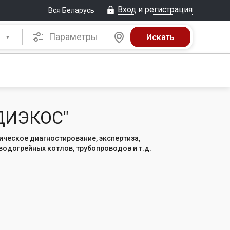
Вход и регистрация
Вся Беларусь
Параметры
"ДИЭКОС"
ическое диагностирование, экспертиза,
водогрейных котлов, трубопроводов и т.д.