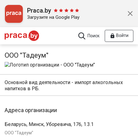
Praca.by
Загрузите на Google Play
Войти
Поиск
ООО "Тадеум"
Основной вид деятельности - импорт алкогольных
напитков в РБ.
Адреса организации
Беларусь, Минск, Уборевича, 176, 1.3.1
ООО "Тадеум"