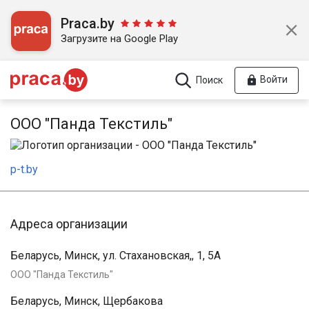
Praca.by
Загрузите на Google Play
Войти
Поиск
ООО "Панда Текстиль"
p-t.by
Адреса организации
Беларусь, Минск, ул. Стахановская,, 1, 5А
ООО "Панда Текстиль"
Беларусь, Минск, Щербакова