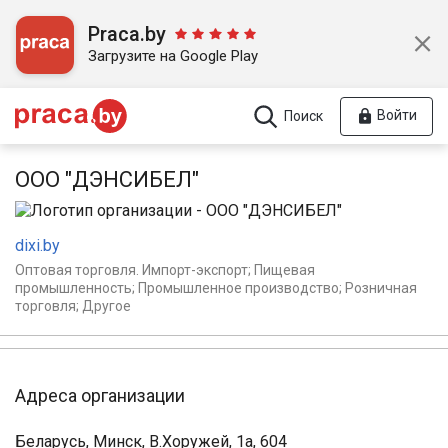
Praca.by
Загрузите на Google Play
Войти
Поиск
ООО "ДЭНСИБЕЛ"
dixi.by
Оптовая торговля. Импорт-экспорт; Пищевая
промышленность; Промышленное производство; Розничная
торговля; Другое
Адреса организации
Беларусь, Минск, В.Хоружей, 1а, 604