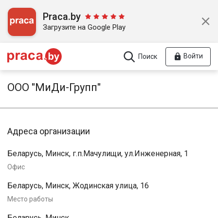
Praca.by
Загрузите на Google Play
Войти
Поиск
ООО "МиДи-Групп"
Адреса организации
Беларусь, Минск, г.п.Мачулищи, ул.Инженерная, 1
Офис
Беларусь, Минск, Жодинская улица, 16
Место работы
Беларусь, Минск