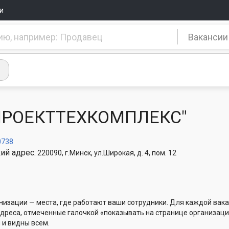
и
Вакансии
ПРОЕКТТЕХКОМПЛЕКС"
0738
ий адрес:
220090, г.Минск, ул.Широкая, д. 4, пом. 12
низации — места, где работают ваши сотрудники. Для каждой вака
Адреса, отмеченные галочкой «показывать на странице организаци
 и видны всем.