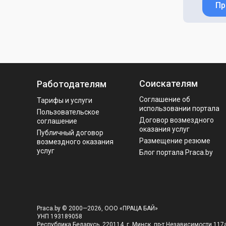
Пр
Соискателям
Работодателям
Соглашение об
Тарифы и услуги
использовании портала
Пользовательское
Договор возмездного
соглашение
оказания услуг
Публичный договор
Размещение резюме
возмездного оказания
услуг
Блог портала Praca.by
Praca.by © 2000—2026, ООО «ПРАЦА БАЙ»
УНП 193189058
Республика Беларусь, 220114, г. Минск, пр-т Независимости 117а