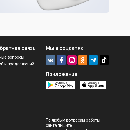
братная связь
Мы в соцсетях
мые вопросы
ий и предложений
Приложение
По любым вопросам работы
сайта пишите