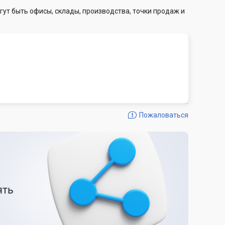
гут быть офисы, склады, производства, точки продаж и
Пожаловаться