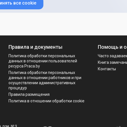
инять все cookie
Правила и документы
Помощь и о
Политика обработки персональных
Часто задавае
данных в отношении пользователей
Книга замечан
ресурса Praca.by
Контакты
Политикa обработки персональных
данных в отношении работников и при
осуществлении административных
процедур
Правила размещения
Политика в отношении обработки cookie
, пом. № 9.