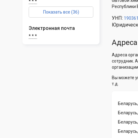
бытовой хим
* * *
Республики 
Показать все (36)
УНП:
19036
Юридическ
Электронная почта
* * *
Адреса
Адреса орга
сотрудник. 
организации
Вы можете у
т.д.
Беларусь,
Беларусь,
Беларусь,
Беларусь