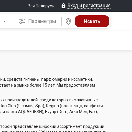
Вход и регистрация
Вся Беларусь
Параметры
и, средств гигиены, парфюмерии и косметики.
ботает на рынке более 15 лет. Мы предоставляем
ых производителей, среди которых эксклюзивные
ton Club (Я самая, Spa), Regina (полотенца, салфетки
бная паста AQUAFRESH), Evyap (Duru, Arko Men, Fax),
 которой представлен широкий ассортимент продукции