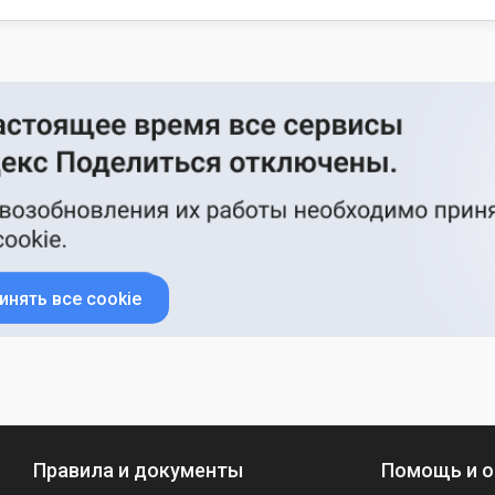
инять все cookie
Правила и документы
Помощь и о