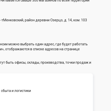
считывается свыше 300 магазинов по всей территории
-тМенковский, район деревни Озерцо, д. 14, ком. 103
нсии можно выбрать один адрес, где будет работать
и», отображаются в списке адресов на странице
гут быть офисы, склады, производства, точки продаж и
сбыта и логистики