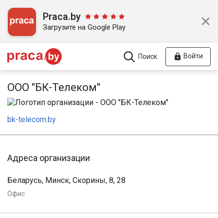
Praca.by
Загрузите на Google Play
Войти
Поиск
ООО "БК-Телеком"
bk-telecom.by
Адреса организации
Беларусь, Минск, Скорины, 8, 28
Офис