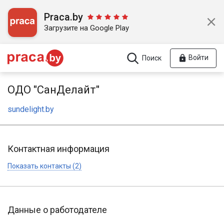
Praca.by
Загрузите на Google Play
Войти
Поиск
ОДО "СанДелайт"
sundelight.by
Контактная информация
Показать контакты (2)
Данные о работодателе