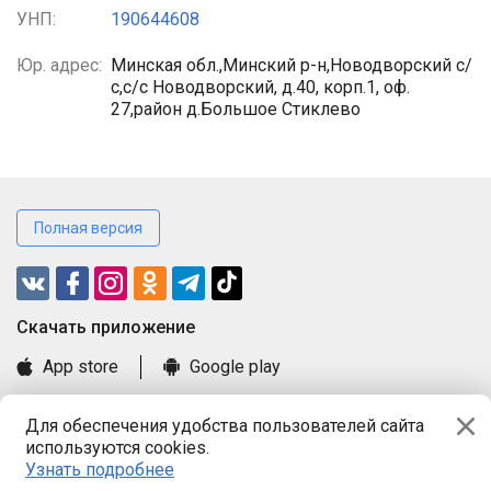
УНП:
190644608
Юр. адрес:
Минская обл.,Минский р-н,Новодворский с/
с,с/с Новодворский, д.40, корп.1, оф.
27,район д.Большое Стиклево
Полная версия
Cкачать приложение
App store
Google play
Часто задаваемые вопросы
Для обеспечения удобства пользователей сайта
Книга замечаний и предложений
используются cookies.
Правила и документы
Узнать подробнее