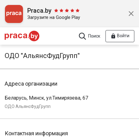
Praca.by
Загрузите на Google Play
Войти
Поиск
ОДО "АльянсФудГрупп"
Адреса организации
Беларусь, Минск, ул.Тимирязева, 67
ОДО АльянсФудГрупп
Контактная информация