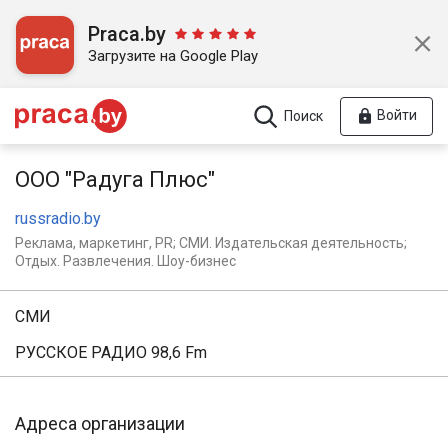
Praca.by
Загрузите на Google Play
Войти
Поиск
ООО "Радуга Плюс"
russradio.by
Реклама, маркетинг, PR; СМИ. Издательская деятельность;
Отдых. Развлечения. Шоу-бизнес
СМИ
РУССКОЕ РАДИО 98,6 Fm
Адреса организации