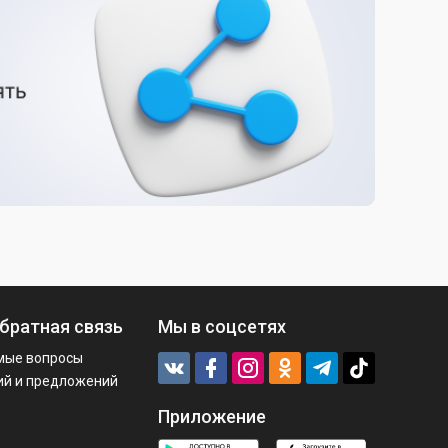
братная связь
Мы в соцсетях
мые вопросы
ий и предложений
Приложение