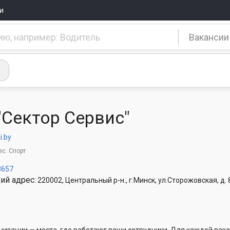
и
Вакансии
"Сектор Сервис"
i.by
ес. Спорт
8657
ий адрес:
220002, Центральный р-н., г.Минск, ул.Сторожовская, д. 