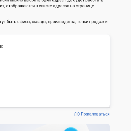
нсии можно выбрать один адрес, где будет работать
и», отображаются в списке адресов на странице
гут быть офисы, склады, производства, точки продаж и
ис
Пожаловаться