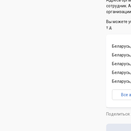
Адреса орга
сотрудник. 
организации
Вы можете у
т.д.
Беларусь,
Беларусь
Беларусь,
Беларусь
Беларусь,
Все 
Поделиться: