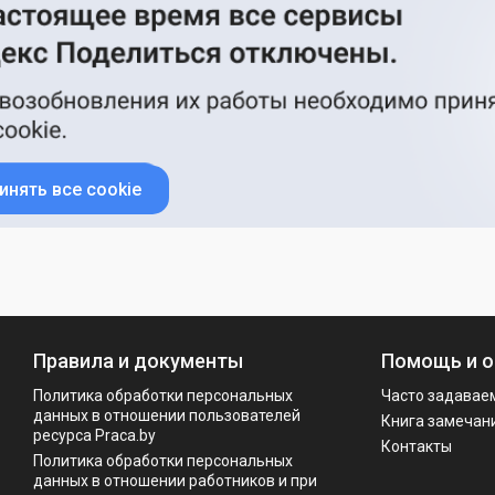
инять все cookie
Правила и документы
Помощь и о
Политика обработки персональных
Часто задавае
данных в отношении пользователей
Книга замечан
ресурса Praca.by
Контакты
Политикa обработки персональных
данных в отношении работников и при