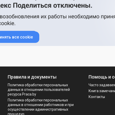
инять все cookie
Правила и документы
Помощь и о
Политика обработки персональных
Часто задавае
данных в отношении пользователей
Книга замечан
ресурса Praca.by
Контакты
Политикa обработки персональных
данных в отношении работников и при
осуществлении административных
процедур