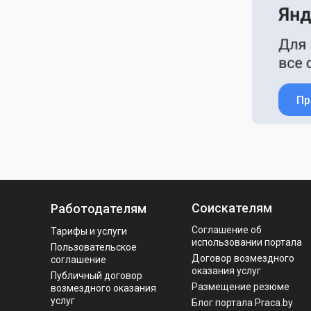
Пр
Соискателям
Работодателям
Соглашение об
Тарифы и услуги
использовании портала
Пользовательское
Договор возмездного
соглашение
оказания услуг
Публичный договор
Размещение резюме
возмездного оказания
услуг
Блог портала Praca.by