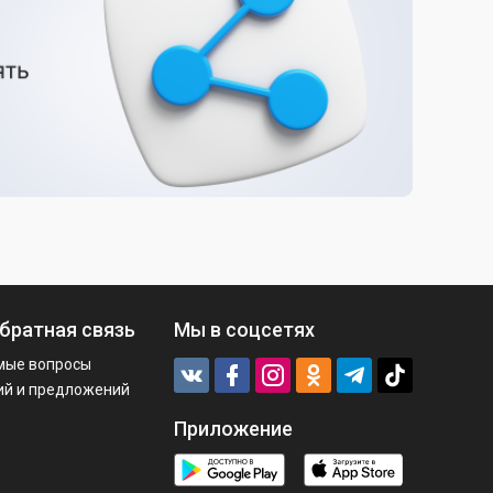
братная связь
Мы в соцсетях
мые вопросы
ий и предложений
Приложение