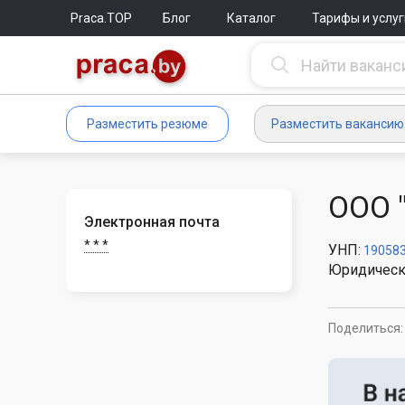
Praca.TOP
Блог
Каталог
Тарифы и услуг
Разместить резюме
Разместить вакансию
ООО 
Электронная почта
* * *
УНП:
19058
Юридическ
Поделиться: