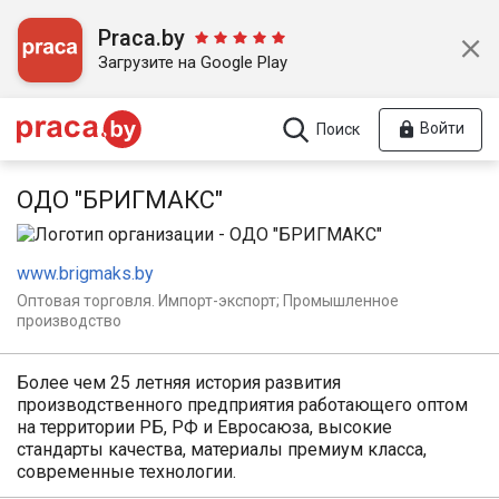
Praca.by
Загрузите на Google Play
Войти
Поиск
ОДО "БРИГМАКС"
www.brigmaks.by
Оптовая торговля. Импорт-экспорт; Промышленное
производство
Более чем 25 летняя история развития
производственного предприятия работающего оптом
на территории РБ, РФ и Евросаюза, высокие
стандарты качества, материалы премиум класса,
современные технологии.