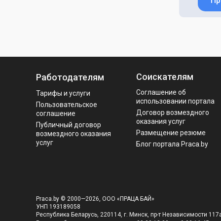
Пр
Соискателям
Работодателям
Соглашение об
Тарифы и услуги
использовании портала
Пользовательское
Договор возмездного
соглашение
оказания услуг
Публичный договор
Размещение резюме
возмездного оказания
услуг
Блог портала Praca.by
Praca.by © 2000—2026, ООО «ПРАЦА БАЙ»
УНП 193189058
Республика Беларусь, 220114, г. Минск, пр-т Независимости 117а