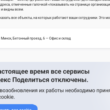
Адреса, отмеченные галочкой «показывать на странице организаци
 и видны всем.
казать все объекты, на которых работают ваши сотрудники. Это мо
 Минск, Бетонный проезд, 6
— Офис и склад