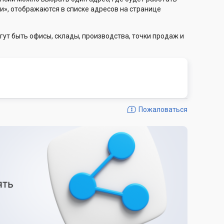
и», отображаются в списке адресов на странице
гут быть офисы, склады, производства, точки продаж и
Пожаловаться