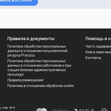
инять все cookie
Правила и документы
Помощь и о
Политика обработки персональных
Часто задавае
данных в отношении пользователей
Книга замечан
ресурса Praca.by
Контакты
Политикa обработки персональных
данных в отношении работников и при
осуществлении административных
процедур
Правила размещения
Политика в отношении обработки cookie
, пом. № 9.