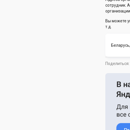
сотрудник. 
организации
Вы можете у
т.д.
Беларусь,
Поделиться: