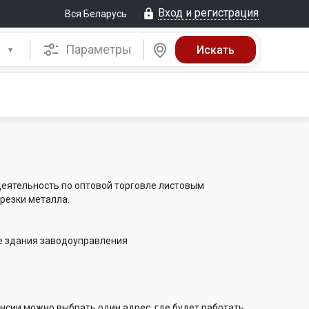
Вход и регистрация
Вся Беларусь
Параметры
еятельность по оптовой торговле листовым
резки металла.
таже здания заводоуправления
нсии можно выбрать один адрес, где будет работать