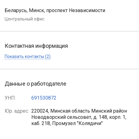
Беларусь, Минск, проспект Независимости
Центральный офис
Контактная информация
Показать контакты (2)
Данные о работодателе
УНП:
691530872
Юр. адрес:
220024, Минская область Минский район
Новодворский сельсовет, д. 148, корп. 1,
каб. 218, Промузел "Колядичи"