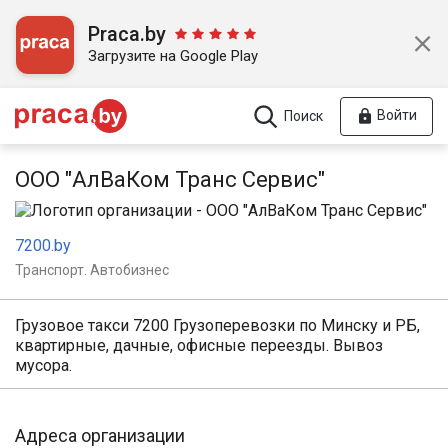
Praca.by
Загрузите на Google Play
Войти
Поиск
ООО "АлВаКом Транс Сервис"
7200.by
Транспорт. Автобизнес
Грузовое такси 7200 Грузоперевозки по Минску и РБ,
квартирные, дачные, офисные переезды. Вывоз
мусора.
Адреса организации