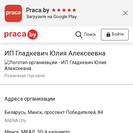
Praca.by
Загрузите на Google Play
Войти
Поиск
ИП Гладкевич Юлия Алексеевна
Розничная торговля
Адреса организации
Беларусь, Минск, проспект Победителей, 84
ARENA City
Минск, МКАД, 50-й километр