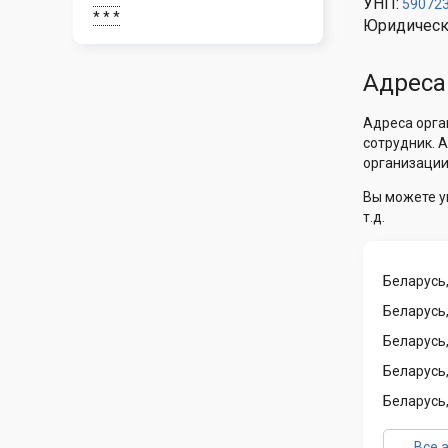
УНП:
59072
* * *
Юридическ
Адреса
Адреса орга
сотрудник. 
организации
Вы можете у
т.д.
Беларусь,
Беларусь,
Беларусь,
Беларусь,
Беларусь,
Все 