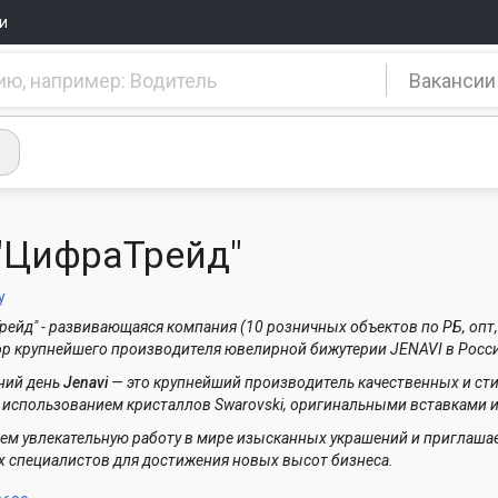
и
Вакансии
"ЦифраТрейд"
y
рейд" - развивающаяся компания (10 розничных объектов по РБ, опт
р крупнейшего производителя ювелирной бижутерии JENAVI в Росс
ний день
Jenavi
— это крупнейший производитель качественных и с
 использованием кристаллов Swarovski, оригинальными вставками и
ем увлекательную работу в мире изысканных украшений и приглашае
 специалистов для достижения новых высот бизнеса.